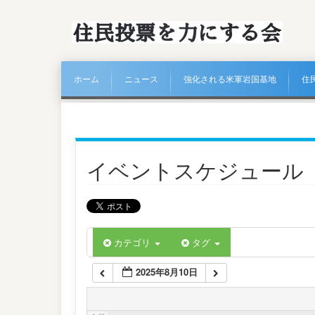
ホーム
ニュース
強化される米軍岩国基地
住
イベントスケジュール
カテゴリ
タグ
2025年8月10日