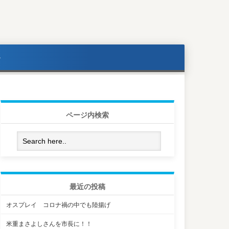
ル
ページ内検索
最近の投稿
オスプレイ コロナ禍の中でも陸揚げ
米重まさよしさんを市長に！！