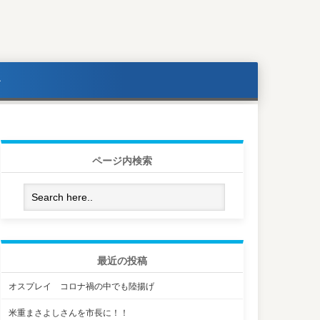
ル
ページ内検索
最近の投稿
オスプレイ コロナ禍の中でも陸揚げ
米重まさよしさんを市長に！！