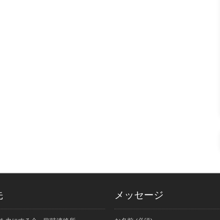
先
メッセージ